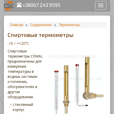
+38067 243 9595
Раздел
сайта
Главная
Содержание
Термометры
Спиртовые термометры
-10 ÷ +120°С
Спиртовые
термометры CEWAL
предназначены для
измерения
температуры в
водных системах
отопления,
обогревателях и
другом
оборудовании.
стеклянный
корпус