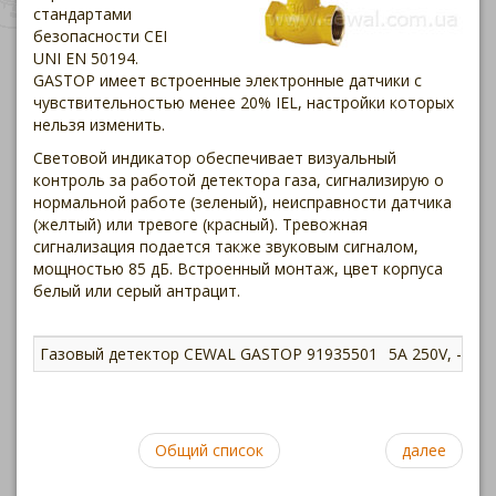
стандартами
безопасности CEI
UNI EN 50194.
GASTOP имеет встроенные электронные датчики с
чувствительностью менее 20% IEL, настройки которых
нельзя изменить.
Световой индикатор обеспечивает визуальный
контроль за работой детектора газа, сигнализирую о
нормальной работе (зеленый), неисправности датчика
(желтый) или тревоге (красный). Тревожная
сигнализация подается также звуковым сигналом,
мощностью 85 дБ. Встроенный монтаж, цвет корпуса
белый или серый антрацит.
Газовый детектор CEWAL GASTOP 91935501
5A 250V, -5 ÷ 
Общий список
далее