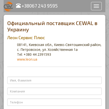
+38067 243 9595
Раздел
сайта
Официальный поставщик CEWAL в
Украину
Леон Сервис Плюс
08141, Киевская обл., Киево-Святошинский район,
с. Петровское, ул. Хозяйственная 1а
Tel: +380 44 2391593
www.leon.ua
Имя,
Фамилия
Компания
Телефон